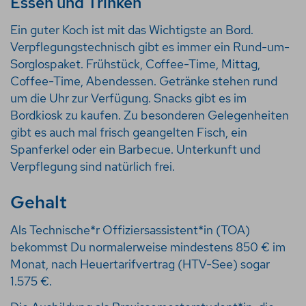
Essen und Trinken
Ein guter Koch ist mit das Wichtigste an Bord.
Verpflegungstechnisch gibt es immer ein Rund-um-
Sorglospaket. Frühstück, Coffee-Time, Mittag,
Coffee-Time, Abendessen. Getränke stehen rund
um die Uhr zur Verfügung. Snacks gibt es im
Bordkiosk zu kaufen. Zu besonderen Gelegenheiten
gibt es auch mal frisch geangelten Fisch, ein
Spanferkel oder ein Barbecue. Unterkunft und
Verpflegung sind natürlich frei.
Gehalt
Als Technische*r Offiziersassistent*in (TOA)
bekommst Du normalerweise mindestens 850 € im
Monat, nach Heuertarifvertrag (HTV-See) sogar
1.575 €.