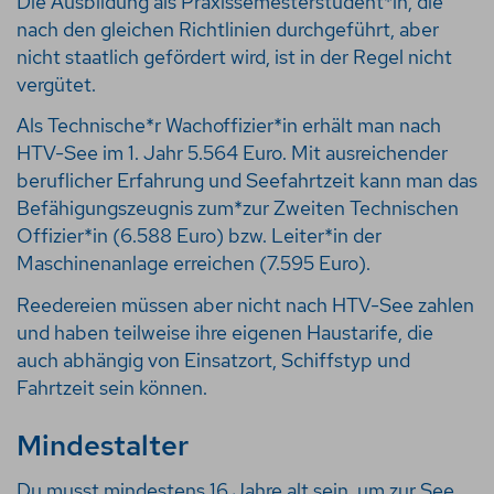
Die Ausbildung als Praxissemesterstudent*in, die
nach den gleichen Richtlinien durchgeführt, aber
nicht staatlich gefördert wird, ist in der Regel nicht
vergütet.
Als Technische*r Wachoffizier*in erhält man nach
HTV-See im 1. Jahr 5.564 Euro. Mit ausreichender
beruflicher Erfahrung und Seefahrtzeit kann man das
Befähigungszeugnis zum*zur Zweiten Technischen
Offizier*in (6.588 Euro) bzw. Leiter*in der
Maschinenanlage erreichen (7.595 Euro).
Reedereien müssen aber nicht nach HTV-See zahlen
und haben teilweise ihre eigenen Haustarife, die
auch abhängig von Einsatzort, Schiffstyp und
Fahrtzeit sein können.
Mindestalter
Du musst mindestens 16 Jahre alt sein, um zur See