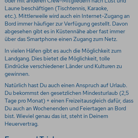
oder mit anderen Crew-Mitgliedern nach Lust und
Laune beschäftigen (Tischtennis, Karaoke,
etc.).
Mittlerweile wird auch ein Internet-Zugang an
Bord immer häufiger zur Verfügung gestellt. Davon
abgesehen gibt es in Küstennähe aber fast immer
über das Smartphone einen Zugang zum Netz.
In vielen Häfen gibt es auch die Möglichkeit zum
Landgang. Dies bietet die Möglichkeit, tolle
Eindrücke verschiedener Länder und Kulturen zu
gewinnen.
Natürlich hast Du auch einen Anspruch auf Urlaub.
Du bekommst den gesetzlichen Mindesturlaub (2,5
Tage pro Monat) + einen Freizeitausgleich dafür, dass
Du auch an Wochenenden und Feiertagen an Bord
bist. Wieviel genau das ist, steht in Deinem
Heuervertrag.