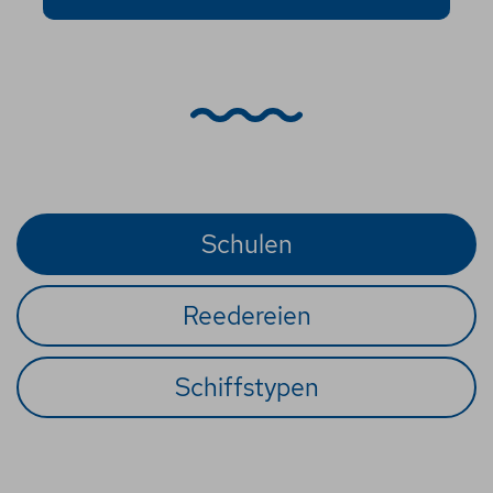
Schulen
Reedereien
Schiffstypen