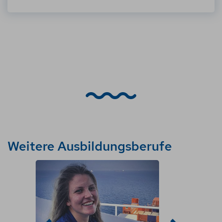
+
-
Weitere Ausbildungsberufe
25