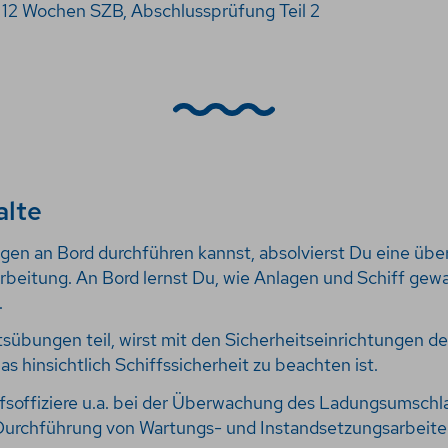
: 12 Wochen SZB, Abschlussprüfung Teil 2
alte
en an Bord durchführen kannst, absolvierst Du eine übe
rbeitung. An Bord lernst Du, wie Anlagen und Schiff gew
.
sübungen teil, wirst mit den Sicherheitseinrichtungen de
s hinsichtlich Schiffssicherheit zu beachten ist.
ffsoffiziere u.a. bei der Überwachung des Ladungsumschl
 Durchführung von Wartungs- und Instandsetzungsarbeit