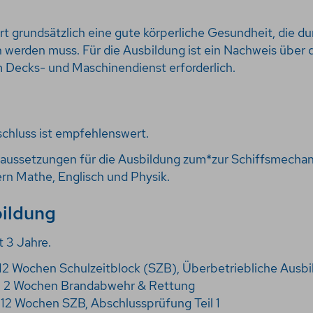
ert grundsätzlich eine gute körperliche Gesundheit, die 
werden muss. Für die Ausbildung ist ein Nachweis über 
 Decks- und Maschinendienst erforderlich
.
chluss ist empfehlenswert.
aussetzungen für die Ausbildung zum*zur Schiffsmechani
rn Mathe, Englisch und Physik.
bildung
 3 Jahre.
: 12 Wochen Schulzeitblock (SZB), Überbetriebliche Aus
, 2 Wochen Brandabwehr & Rettung
: 12 Wochen SZB, Abschlussprüfung Teil 1