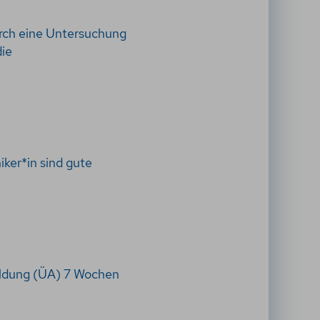
durch eine Untersuchung
die
ker*in sind gute
bildung (ÜA) 7 Wochen