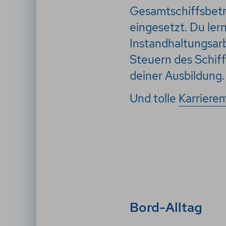
Gesamtschiffsbetri
eingesetzt. Du ler
Instandhaltungsar
Steuern des Schiff
deiner Ausbildung. 
Und tolle
Karriere
Bord-Alltag