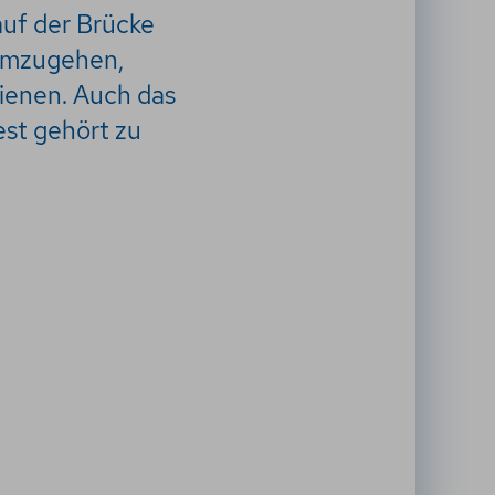
auf der Brücke
 umzugehen,
ienen. Auch das
est gehört zu