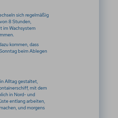
wechseln sich regelmäßig
 von 8 Stunden,
beit im Wachsystem
kommen.
 dazu kommen, dass
m Sonntag beim Ablegen
n Alltag gestaltet,
ontainerschiff, mit dem
lich in Nord- und
üste entlang arbeiten,
stmachen, und morgens