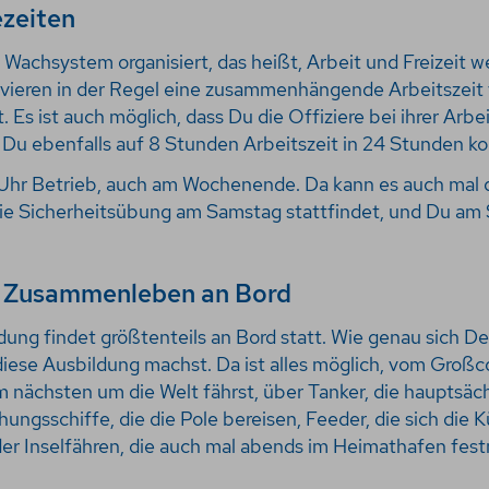
ezeiten
m Wachsystem organisiert, das heißt, Arbeit und Freizeit 
lvieren in der Regel eine zusammenhängende Arbeitszeit
 Es ist auch möglich, dass Du die Offiziere bei ihrer Ar
t Du ebenfalls auf 8 Stunden Arbeitszeit in 24 Stunden 
e Uhr Betrieb, auch am Wochenende. Da kann es auch mal
die Sicherheitsübung am Samstag stattfindet, und Du a
| Zusammenleben an Bord
ung findet größtenteils an Bord statt. Wie genau sich Dei
iese Ausbildung machst. Da ist alles möglich, vom Großc
nächsten um die Welt fährst, über Tanker, die hauptsäch
ungsschiffe, die die Pole bereisen, Feeder, die sich die K
der Inselfähren, die auch mal abends im Heimathafen fe