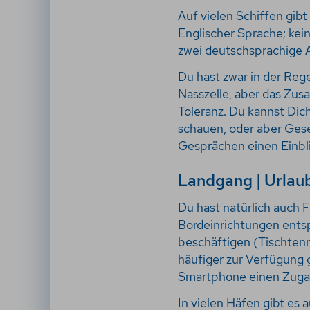
Auf vielen Schiffen gibt
Englischer Sprache; kein
zwei deutschsprachige A
Du hast zwar in der Reg
Nasszelle, aber das Zu
Toleranz. Du kannst Dic
schauen, oder aber Ges
Gesprächen einen Einbli
Landgang | Urlau
Du hast natürlich auch F
Bordeinrichtungen ents
beschäftigen (Tischtenni
häufiger zur Verfügung 
Smartphone einen Zuga
In vielen Häfen gibt es 