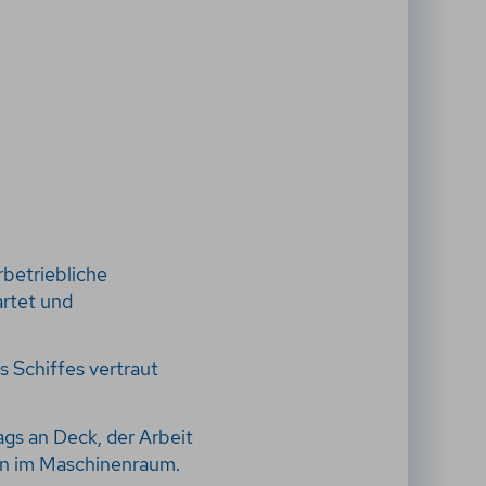
rbetriebliche
artet und
s Schiffes vertraut
ags an Deck, der Arbeit
en im Maschinenraum.