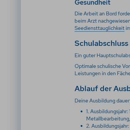
Gesundheit
Die Arbeit an Bord ford
beim Arzt nachgewiesen 
Seediensttauglichkeit
im
Schulabschluss
Ein guter Hauptschulabs
Optimale schulische Vor
Leistungen in den Fäche
Ablauf der Aus
Deine Ausbildung dauert
1. Ausbildungsjahr
Metallbearbeitung
2. Ausbildungsjahr