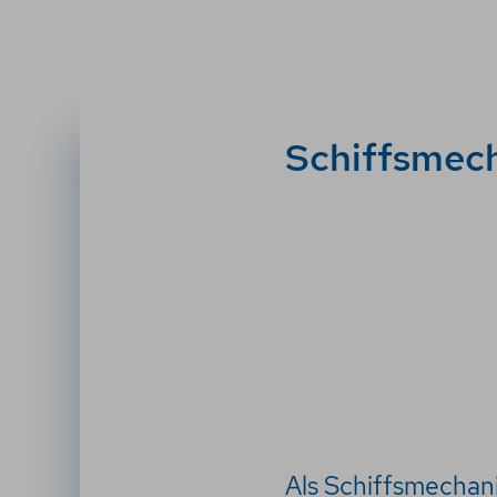
Schiffsmech
Als Schiffsmechani