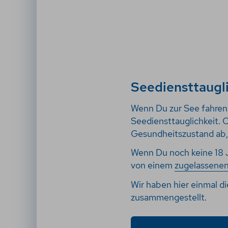
Seediensttaugl
Wenn Du zur See fahren w
Seediensttauglichkeit. O
Gesundheitszustand ab,
Wenn Du noch keine 18 Ja
von einem
zugelassene
Wir haben hier einmal d
zusammengestellt.