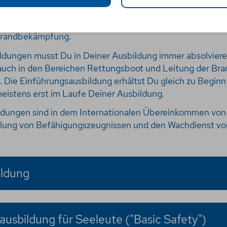
ndausbildung für Seeleute,
ttungsbootsleute und
 Brandbekämpfung.
ldungen musst Du in Deiner Ausbildung immer absolvieren
auch in den Bereichen Rettungsboot und Leitung der B
. Die Einführungsausbildung erhältst Du gleich zu Beginn
eistens erst im Laufe Deiner Ausbildung.
bildungen sind in dem Internationalen Übereinkommen vo
eilung von Befähigungszeugnissen und den Wachdienst vo
ildung
ausbildung für Seeleute ("Basic Safety")