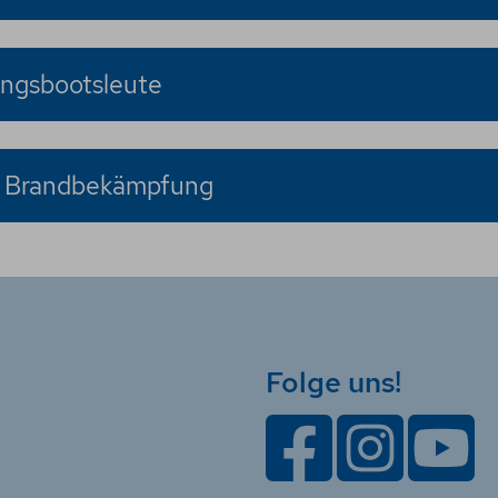
ungsbootsleute
er Brandbekämpfung
Folge uns!