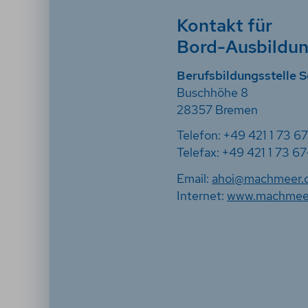
Kontakt für
Bord-Ausbildu
Berufsbildungsstelle S
Buschhöhe 8
28357 Bremen
Telefon: +49 421 1 73 6
Telefax: +49 421 1 73 67
Email:
ahoi@machmeer.
Internet:
www.machmee