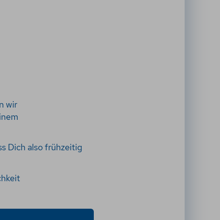
n wir
einem
s Dich also frühzeitig
chkeit