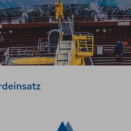
rdeinsatz