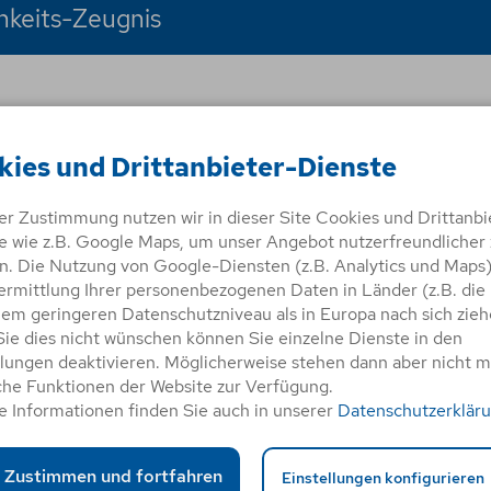
hkeits-Zeugnis
kies und Drittanbieter-Dienste
rer Zustimmung nutzen wir in dieser Site Cookies und Drittanbi
e wie z.B. Google Maps, um unser Angebot nutzerfreundlicher 
. Die Nutzung von Google-Diensten (z.B. Analytics und Maps
ermittlung Ihrer personenbezogenen Daten in Länder (z.B. die
hweise
nem geringeren Datenschutzniveau als in Europa nach sich zieh
ie dies nicht wünschen können Sie einzelne Dienste in den
Bord musst Du, wie andere Seeleute auch, an speziellen 
llungen deaktivieren. Möglicherweise stehen dann aber nicht 
Du, wie Du Dich im Notfall mit einem Freifallrettungsboot
che Funktionen der Website zur Verfügung.
eit bringst, das Bereitschaftsboot bedienst und Brände a
e Informationen finden Sie auch in unserer
Datenschutzerklär
cherheitsausbildung in Frage:
Zustimmen und fortfahren
Einstellungen konfigurieren
bildung,