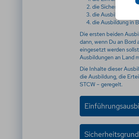
die Sicherheitsgru
die Ausbildung Re
die Ausbildung in
Die ersten beiden Ausbi
dann, wenn Du an Bord 
eingesetzt werden sollst
Ausbildungen an Land m
Die Inhalte dieser Aus
die Ausbildung, die Ert
STCW – geregelt.
Einführungsausb
Sicherheitsgrund