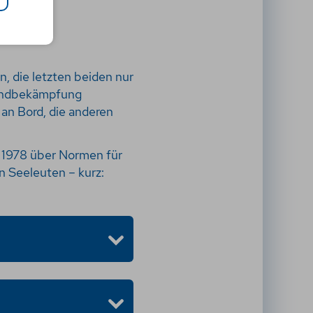
, die letzten beiden nur
randbekämpfung
 an Bord, die anderen
n 1978 über Normen für
n Seeleuten – kurz: