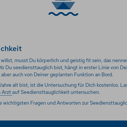
ichkeit
illst, musst Du körperlich und geistig fit sein, das nenne
b Du seediensttauglich bist, hängt in erster Linie von D
 aber auch von Deiner geplanten Funktion an Bord.
hre alt bist, ist die Untersuchung für Dich kostenlos. Las
n
Arzt
auf Seediensttauglichkeit untersuchen.
ie wichtigsten Fragen und Antworten zur Seediensttaugli