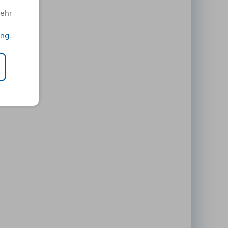
mehr
ung
.