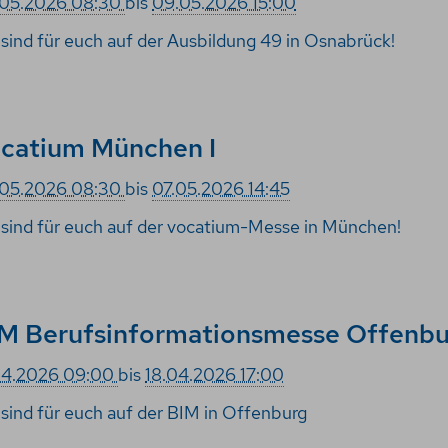
05.2026 08:30
bis
09.05.2026 15:00
 sind für euch auf der Ausbildung 49 in Osnabrück!
catium München I
05.2026 08:30
bis
07.05.2026 14:45
 sind für euch auf der vocatium-Messe in München!
M Berufsinformationsmesse Offenbu
04.2026 09:00
bis
18.04.2026 17:00
 sind für euch auf der BIM in Offenburg