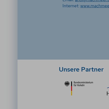
Internet:
www.machmee
Unsere Partner