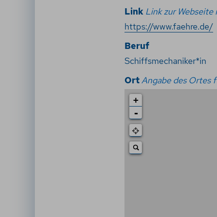
Link
Link zur Webseite i
https://www.faehre.de/
Beruf
Schiffsmechaniker*in
Ort
Angabe des Ortes fü
+
-