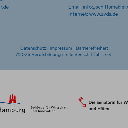
r.de
Email:
info@schiffsmakler.
Internet:
www.zvds.de
Datenschutz
|
Impressum
|
Barrierefreiheit
©2026 Berufsbildungsstelle Seeschifffahrt e.V.