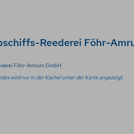
schiffs-Reederei Föhr-Am
ederei Föhr-Amrum GmbH
ldes wird nur in der Kachel unter der Karte angezeigt.