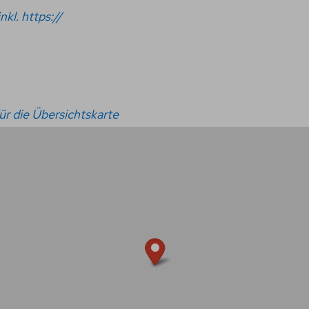
nkl. https://
r die Übersichtskarte