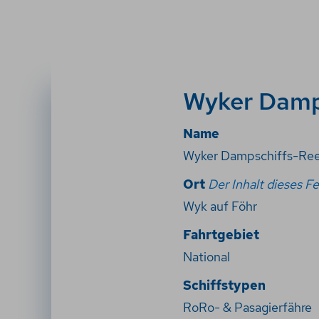
Wyker Damp
Name
Wyker Dampschiffs-Re
Ort
Der Inhalt dieses Fe
Wyk auf Föhr
Fahrtgebiet
National
Schiffstypen
RoRo- & Pasagierfähre