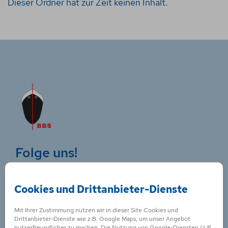
Dieser Ordner hat zur Zeit keinen Inhalt.
Folge uns!
Cookies und Drittanbieter-Dienste
Mit Ihrer Zustimmung nutzen wir in dieser Site Cookies und
Drittanbieter-Dienste wie z.B. Google Maps, um unser Angebot
Kontakt für
nutzerfreundlicher zu machen. Die Nutzung von Google-Diensten (z.B.