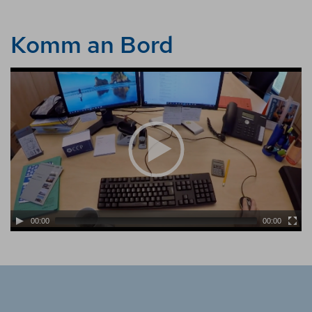
Komm an Bord
00:00
00:00