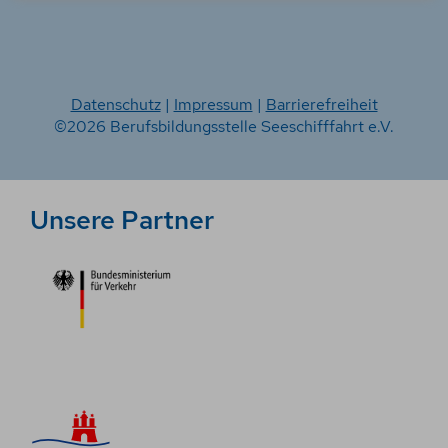
Datenschutz
|
Impressum
|
Barrierefreiheit
©2026 Berufsbildungsstelle Seeschifffahrt e.V.
Unsere Partner