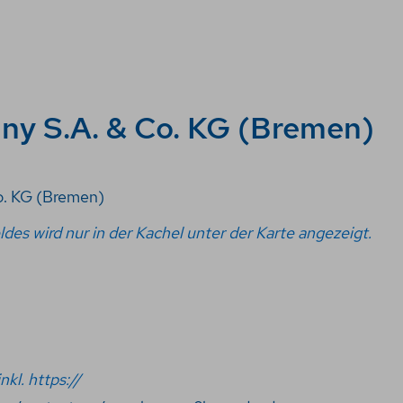
y S.A. & Co. KG (Bremen)
. KG (Bremen)
ldes wird nur in der Kachel unter der Karte angezeigt.
nkl. https://