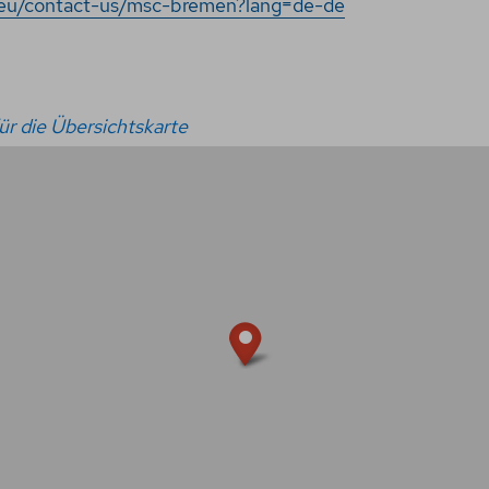
eu/contact-us/msc-bremen?lang=de-de
r die Übersichtskarte