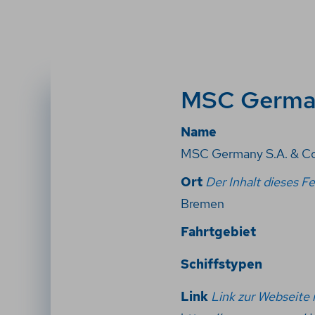
MSC German
Name
MSC Germany S.A. & Co
Ort
Der Inhalt dieses Fe
Bremen
Fahrtgebiet
Schiffstypen
Link
Link zur Webseite i