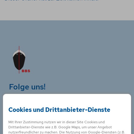
Folge uns!
Cookies und Drittanbieter-Dienste
Mit Ihrer Zustimmung nutzen wir in dieser Site Cookies und
Kontakt für
Drittanbieter-Dienste wie z.B. Google Maps, um unser Angebot
nutzerfreundlicher zu machen. Die Nutzung von Google-Diensten (z.B.