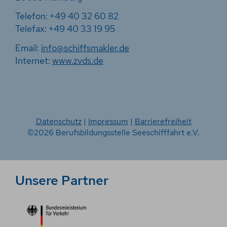
Telefon: +49 40 32 60 82
Telefax: +49 40 33 19 95
Email:
info@schiffsmakler.de
Internet:
www.zvds.de
Datenschutz
|
Impressum
|
Barrierefreiheit
©2026 Berufsbildungsstelle Seeschifffahrt e.V.
Unsere Partner