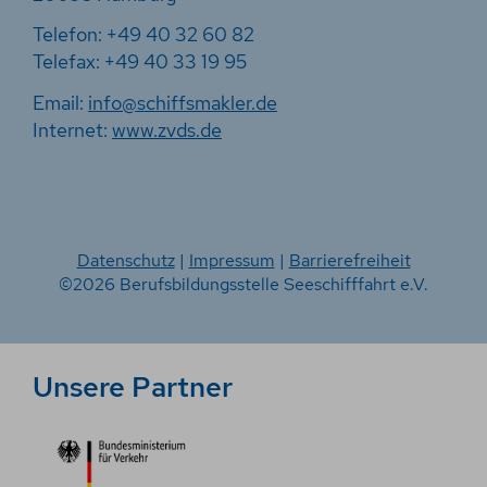
Telefon: +49 40 32 60 82
Telefax: +49 40 33 19 95
Email:
info@schiffsmakler.de
Internet:
www.zvds.de
Datenschutz
|
Impressum
|
Barrierefreiheit
©2026 Berufsbildungsstelle Seeschifffahrt e.V.
Unsere Partner