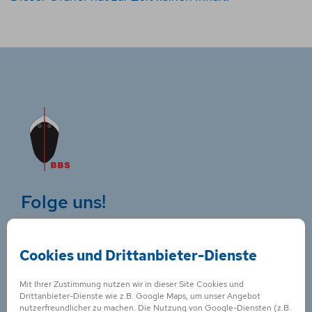
Folge uns!
Cookies und Drittanbieter-Dienste
Mit Ihrer Zustimmung nutzen wir in dieser Site Cookies und
Kontakt für
Drittanbieter-Dienste wie z.B. Google Maps, um unser Angebot
nutzerfreundlicher zu machen. Die Nutzung von Google-Diensten (z.B.