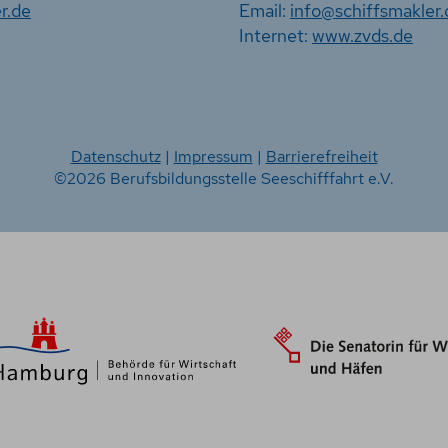
r.de
Email:
info@schiffsmakler.
Internet:
www.zvds.de
Datenschutz
|
Impressum
|
Barrierefreiheit
©2026 Berufsbildungsstelle Seeschifffahrt e.V.