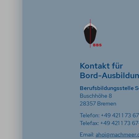
Kontakt für
Bord-Ausbildu
Berufsbildungsstelle S
Buschhöhe 8
28357 Bremen
Telefon: +49 421 1 73 6
Telefax: +49 421 1 73 67
Email:
ahoi@machmeer.