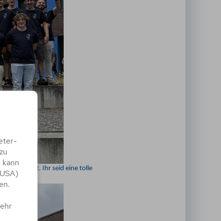
eter-
zu
) kann
ie Zukunft. Ihr seid eine tolle
 USA)
en.
mehr