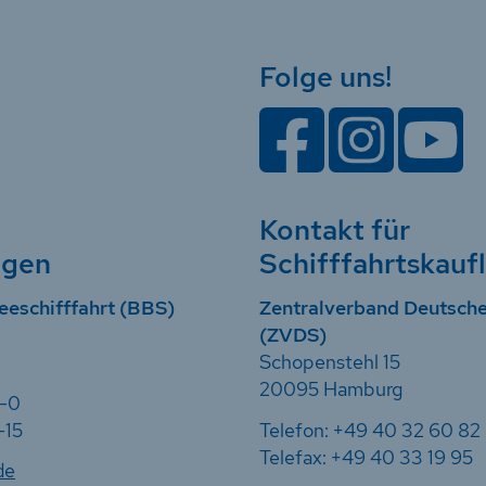
Folge uns!
Kontakt für
ngen
Schifffahrtskauf
eeschifffahrt (BBS)
Zentralverband Deutsche
(ZVDS)
Schopenstehl 15
20095 Hamburg
7-0
-15
Telefon: +49 40 32 60 82
Telefax: +49 40 33 19 95
de