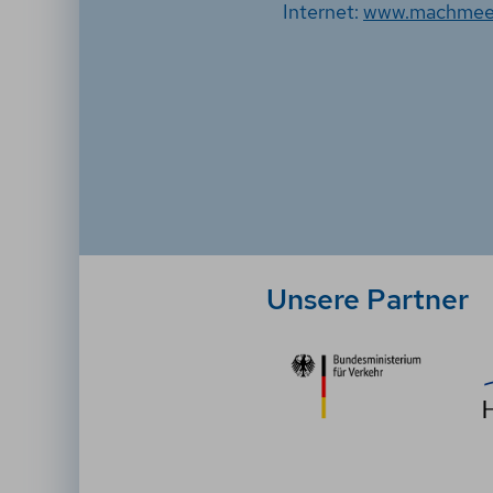
Internet:
www.machmee
Unsere Partner