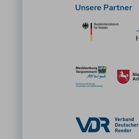
Unsere Partner