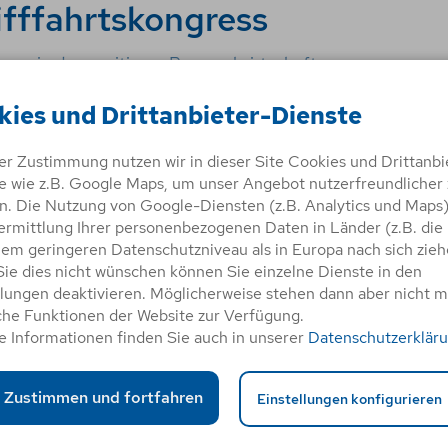
fffahrtskongress
gen in der maritimen Personalwirtschaft
ahrtskongress
, stehen unter anderem Maritimes Recruitin
kies und Drittanbieter-Dienste
tive Kraftstoffe in Hinsicht auf die maritime Personalwir
rer Zustimmung nutzen wir in dieser Site Cookies und Drittanbi
e wie z.B. Google Maps, um unser Angebot nutzerfreundlicher 
. Die Nutzung von Google-Diensten (z.B. Analytics und Maps
ermittlung Ihrer personenbezogenen Daten in Länder (z.B. die
nem geringeren Datenschutzniveau als in Europa nach sich zieh
Folge uns!
ie dies nicht wünschen können Sie einzelne Dienste in den
llungen deaktivieren. Möglicherweise stehen dann aber nicht 
che Funktionen der Website zur Verfügung.
e Informationen finden Sie auch in unserer
Datenschutzerklär
Zustimmen und fortfahren
Einstellungen konfigurieren
Kontakt für
ngen
Schifffahrtskauf